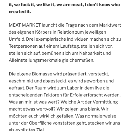
it, we fuck it, we like it, we are meat, I don’t know who
created it.
MEAT MARKET launcht die Frage nach dem Marktwert
des eigenen Körpers in Relation zum jeweiligen
Umfeld. Drei exemplarische Individuen machen sich zu
Testpersonen auf einem Laufsteg, stellen sich vor,
stellen sich auf, bemühen sich um Nahbarkeit und
Alleinstellungsmerkmale gleichermaßen.
Die eigene Biomasse wird präsentiert, versteckt,
geschminkt und abgesteckt, es wird geworben und
gefragt. Der Raum wird zum Labor in dem live die
entscheidenden Faktoren für Erfolg erforscht werden.
Was an mir ist was wert? Welche Art der Vermittlung
macht etwas wertvoll? Wir zeigen uns blank. Wir
möchten euch wirklich gefallen. Was normalerweise
unter der Oberfläche vonstatten geht, stecken wir uns
als explizites Ziel.