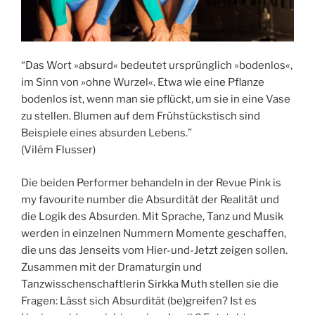
“Das Wort »absurd« bedeutet ursprünglich »bodenlos«,
im Sinn von »ohne Wurzel«. Etwa wie eine Pflanze
bodenlos ist, wenn man sie pflückt, um sie in eine Vase
zu stellen. Blumen auf dem Frühstückstisch sind
Beispiele eines absurden Lebens.”
(Vilém Flusser)
Die beiden Performer behandeln in der Revue Pink is
my favourite number die Absurdität der Realität und
die Logik des Absurden. Mit Sprache, Tanz und Musik
werden in einzelnen Nummern Momente geschaffen,
die uns das Jenseits vom Hier-und-Jetzt zeigen sollen.
Zusammen mit der Dramaturgin und
Tanzwisschenschaftlerin Sirkka Muth stellen sie die
Fragen: Lässt sich Absurdität (be)greifen? Ist es